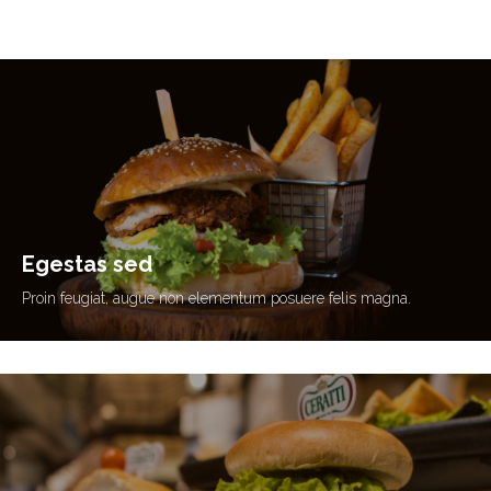
Egestas sed
Proin feugiat, augue non elementum posuere
felis magna.