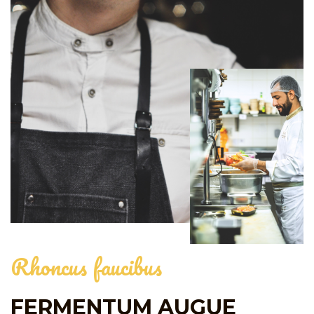
Rhoncus faucibus
FERMENTUM AUGUE